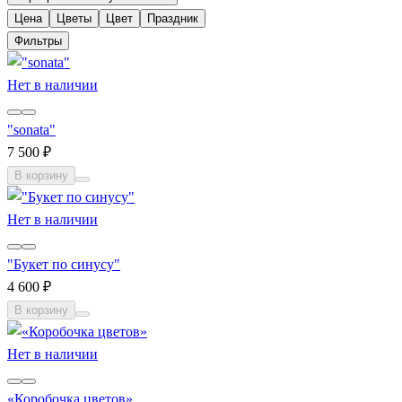
Цена
Цветы
Цвет
Праздник
Фильтры
Нет в наличии
"sonata"
7 500 ₽
В корзину
Нет в наличии
"Букет по синусу"
4 600 ₽
В корзину
Нет в наличии
«Коробочка цветов»