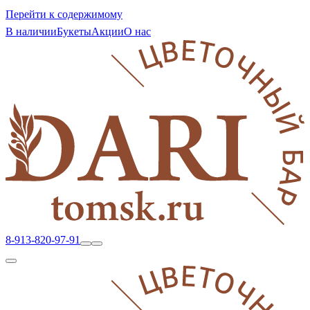
Перейти к содержимому
В наличии
Букеты
Акции
О нас
8-913-820-97-91