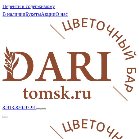
Перейти к содержимому
В наличии
Букеты
Акции
О нас
8-913-820-97-91