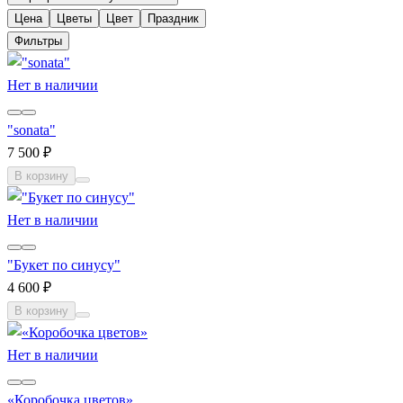
Цена
Цветы
Цвет
Праздник
Фильтры
Нет в наличии
"sonata"
7 500 ₽
В корзину
Нет в наличии
"Букет по синусу"
4 600 ₽
В корзину
Нет в наличии
«Коробочка цветов»